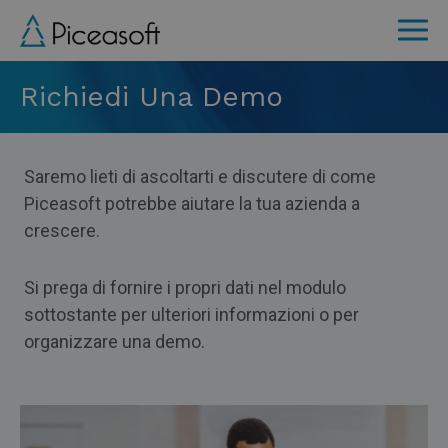
Skip
to
main
Richiedi Una Demo
content
Saremo lieti di ascoltarti e discutere di come
Piceasoft potrebbe aiutare la tua azienda a
crescere.
Si prega di fornire i propri dati nel modulo
sottostante per ulteriori informazioni o per
organizzare una demo.